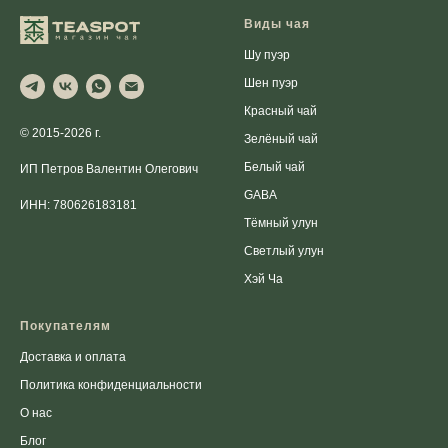
Виды чая
Шу пуэр
Шен пуэр
Красный чай
© 2015-2026 г.
Зелёный чай
Белый чай
ИП Петров Валентин Олегович
GABA
ИНН: 780626183181
Тёмный улун
Светлый улун
Хэй Ча
Покупателям
Доставка и оплата
Политика конфиденциальности
О нас
Блог