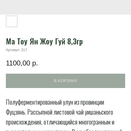
Ма Тоу Ян Жоу Гуй 8,3гр
Артикул:
317
1100,00
р.
В КОРЗИНУ
Полуферментированный улун из провинции
Фуцзянь. Рассыпной листовой чай уишаньского
происхождения, отличающийся многогранным и