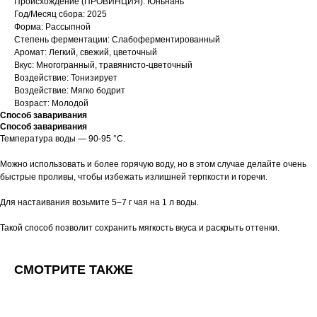
Происхождение (ПРОВИНЦИЯ): Юньнань
Год/Месяц сбора: 2025
Форма: Рассыпной
Степень ферментации: Слабоферментированный
Аромат: Легкий, свежий, цветочный
Вкус: Многогранный, травянисто-цветочный
Воздействие: Тонизирует
Воздействие: Мягко бодрит
Возраст: Молодой
Способ заваривания
Способ заваривания
Температура воды — 90-95 °C.
Можно использовать и более горячую воду, но в этом случае делайте очень
быстрые проливы, чтобы избежать излишней терпкости и горечи.
Для настаивания возьмите 5–7 г чая на 1 л воды.
Такой способ позволит сохранить мягкость вкуса и раскрыть оттенки.
СМОТРИТЕ ТАКЖЕ