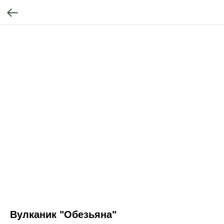
Вулканик "Обезьяна"