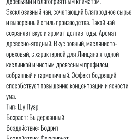
деревьями и благоприятным климатом.
Эксклюзивный чай, сочетающий благородное сырье
и выверенный стиль производства. Такой чай
сохраняет вкус и аромат долгие годы. Аромат
древесно-ягодный. Вкус ровный, маслянисто-
ореховый, с характерной для Линцана ягодной
кислинкой и чистым древесным профилем,
собранный и гармоничный. Эффект бодрящий,
способствует повышению концентрации и ясности
ума.
Тип: Шу Пуэр
Возраст: Выдержанный
Воздействие: Бодрит
Воздействие: Фокусирует