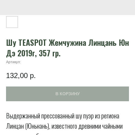
Шу TEASPOT Жемчужина Линцань Юн
Дэ 2019г, 357 гр.
Артикул:
132,00
р.
В КОРЗИНУ
Выдержанный прессованный шу пуэр из региона
Линцан (Юньнань), известного древними чайными