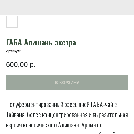
ГАБА Алишань экстра
Артикул:
600,00
р.
В КОРЗИНУ
Полуферментированный рассыпной ГАБА-чай с
Тайваня, более концентрированная и выразительная
версия классического Алишаня. Аромат с