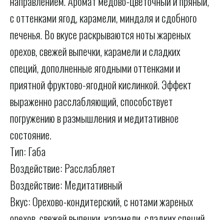
направлением. Аромат медово-цветочный и пряный,
с оттенками ягод, карамели, миндаля и сдобного
печенья. Во вкусе раскрываются ноты жареных
орехов, свежей выпечки, карамели и сладких
специй, дополненные ягодными оттенками и
приятной фруктово-ягодной кислинкой. Эффект
выраженно расслабляющий, способствует
погружению в размышления и медитативное
состояние.
Тип: Габа
Воздействие: Расслабляет
Воздействие: Медитативный
Вкус: Орехово-кондитерский, с нотами жареных
орехов, свежей выпечки, карамели, сладких специй