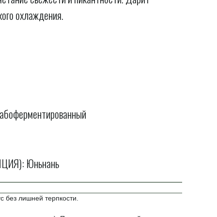
кого охлаждения.
лабоферментированный
ЦИЯ): Юньнань
с без лишней терпкости.