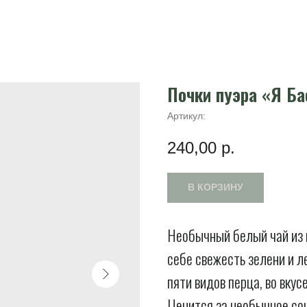
Почки пуэра «Я Ба
Артикул:
240,00
р.
В КОРЗИНУ
Необычный белый чай из 
себе свежесть зелени и л
пяти видов перца, во вку
Ценится за необычное со