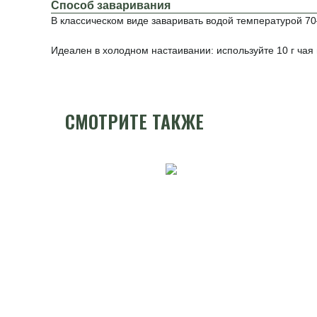
Способ заваривания
В классическом виде заваривать водой температурой 70
Идеален в холодном настаивании: используйте 10 г чая н
СМОТРИТЕ ТАКЖЕ