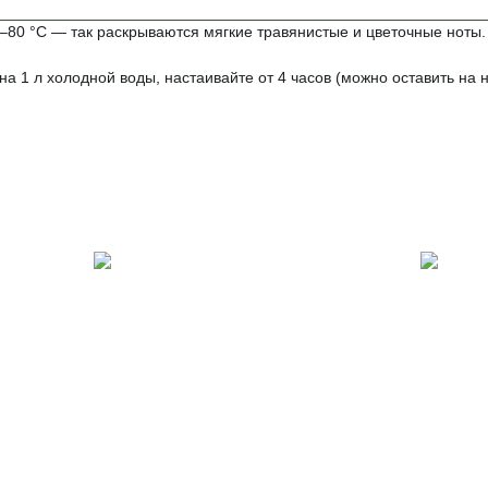
–80 °C — так раскрываются мягкие травянистые и цветочные ноты.
а 1 л холодной воды, настаивайте от 4 часов (можно оставить на н