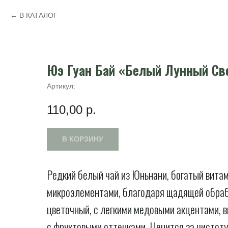
В КАТАЛОГ
Юэ Гуан Бай «Белый Лунный Св
Артикул:
110,00
р.
В КОРЗИНУ
Редкий белый чай из Юньнани, богатый вита
микроэлементами, благодаря щадящей обрабо
цветочный, с легкими медовыми акцентами, в
с фруктовыми оттенками. Ценится за чистоту