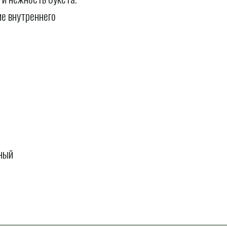
е внутреннего
ный